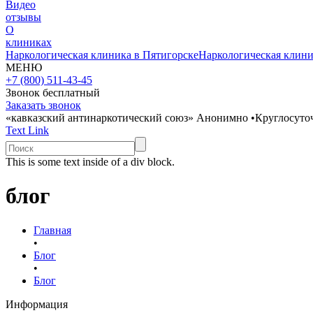
Видео
отзывы
О
клиниках
Наркологическая клиника в Пятигорске
Наркологическая клини
МЕНЮ
+7 (800) 511-43-45
Звонок бесплатный
Заказать звонок
«кавказский антинаркотический союз»
Анонимно
•
Круглосуто
Text Link
This is some text inside of a div block.
блог
Главная
•
Блог
•
Блог
Информация