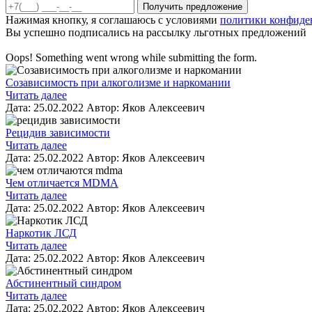
Нажимая кнопку, я соглашаюсь с условиями
политики конфиде
Вы успешно подписались на рассылку льготных предложений
Oops! Something went wrong while submitting the form.
Созависимость при алкоголизме и наркомании
Читать далее
Дата:
25.02.2022
Автор:
Яков Алексеевич
Рецидив зависимости
Читать далее
Дата:
25.02.2022
Автор:
Яков Алексеевич
Чем отличается MDMA
Читать далее
Дата:
25.02.2022
Автор:
Яков Алексеевич
Наркотик ЛСД
Читать далее
Дата:
25.02.2022
Автор:
Яков Алексеевич
Абстинентный синдром
Читать далее
Дата:
25.02.2022
Автор:
Яков Алексеевич