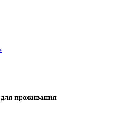
е
 для проживания