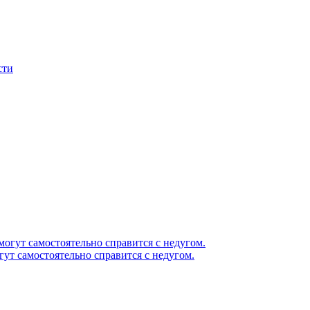
сти
гут самостоятельно справится с недугом.