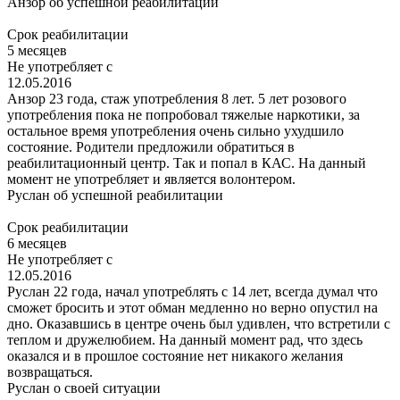
Анзор
об успешной реабилитации
Срок реабилитации
5 месяцев
Не употребляет с
12.05.2016
Анзор 23 года, стаж употребления 8 лет. 5 лет розового
употребления пока не попробовал тяжелые наркотики, за
остальное время употребления очень сильно ухудшило
состояние. Родители предложили обратиться в
реабилитационный центр. Так и попал в КАС. На данный
момент не употребляет и является волонтером.
Руслан
об успешной реабилитации
Срок реабилитации
6 месяцев
Не употребляет с
12.05.2016
Руслан 22 года, начал употреблять с 14 лет, всегда думал что
сможет бросить и этот обман медленно но верно опустил на
дно. Оказавшись в центре очень был удивлен, что встретили с
теплом и дружелюбием. На данный момент рад, что здесь
оказался и в прошлое состояние нет никакого желания
возвращаться.
Руслан
о своей ситуации