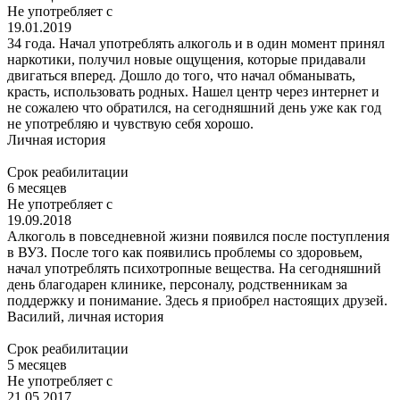
Не употребляет с
19.01.2019
34 года. Начал употреблять алкоголь и в один момент принял
наркотики, получил новые ощущения, которые придавали
двигаться вперед. Дошло до того, что начал обманывать,
красть, использовать родных. Нашел центр через интернет и
не сожалею что обратился, на сегодняшний день уже как год
не употребляю и чувствую себя хорошо.
Личная история
Срок реабилитации
6 месяцев
Не употребляет с
19.09.2018
Алкоголь в повседневной жизни появился после поступления
в ВУЗ. После того как появились проблемы со здоровьем,
начал употреблять психотропные вещества. На сегодняшний
день благодарен клинике, персоналу, родственникам за
поддержку и понимание. Здесь я приобрел настоящих друзей.
Василий,
личная история
Срок реабилитации
5 месяцев
Не употребляет с
21.05.2017