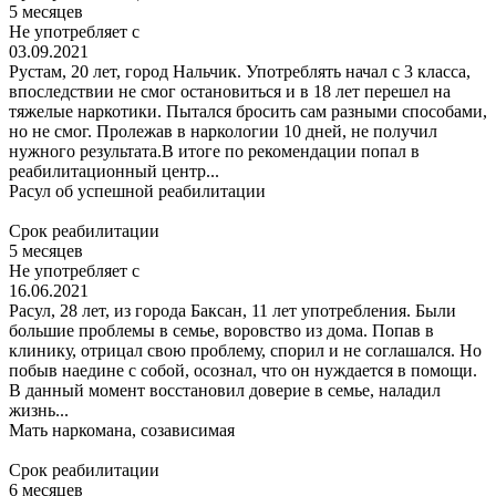
5 месяцев
Не употребляет с
03.09.2021
Рустам, 20 лет, город Нальчик. Употреблять начал с 3 класса,
впоследствии не смог остановиться и в 18 лет перешел на
тяжелые наркотики. Пытался бросить сам разными способами,
но не смог. Пролежав в наркологии 10 дней, не получил
нужного результата.В итоге по рекомендации попал в
реабилитационный центр...
Расул
об успешной реабилитации
Срок реабилитации
5 месяцев
Не употребляет с
16.06.2021
Расул, 28 лет, из города Баксан, 11 лет употребления. Были
большие проблемы в семье, воровство из дома. Попав в
клинику, отрицал свою проблему, спорил и не соглашался. Но
побыв наедине с собой, осознал, что он нуждается в помощи.
В данный момент восстановил доверие в семье, наладил
жизнь...
Мать наркомана,
созависимая
Срок реабилитации
6 месяцев