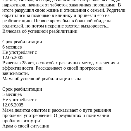
наркотиков, начиная от таблеток заканчивая порошками. В
итоге разрушил свою жизнь и отношения с семьей. Родители
обратились за помощью в клинику и привезли его на
реабилитацию. Первое время был в большой обиде на
родителей, но потом искренне захотел выздороветь...
Вячеслав
об успешной реабилитации
Срок реабилитации
6 месяцев
Не употребляет с
12.05.2005
Вячеслав 28 лет, о способах различных методах лечения и
эффективности. Рассказывает о своей прогрессии
зависимости.
Мама об успешной реабилитации сына
Срок реабилитации
5 месяцев
Не употребляет с
12.05.2005
Мама делится опытом и рассказывает о пути решения
проблемы употребления. О результатах и понимании
проблемы изнутри!
Арам
о своей ситуации