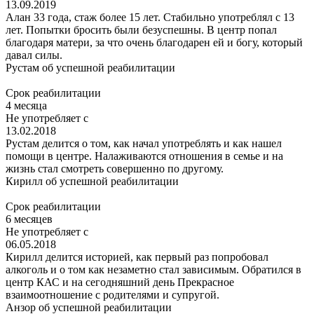
13.09.2019
Алан 33 года, стаж более 15 лет. Стабильно употреблял с 13
лет. Попытки бросить были безуспешны. В центр попал
благодаря матери, за что очень благодарен ей и богу, который
давал силы.
Рустам
об успешной реабилитации
Срок реабилитации
4 месяца
Не употребляет с
13.02.2018
Рустам делится о том, как начал употреблять и как нашел
помощи в центре. Налаживаются отношения в семье и на
жизнь стал смотреть совершенно по другому.
Кирилл
об успешной реабилитации
Срок реабилитации
6 месяцев
Не употребляет с
06.05.2018
Кирилл делится историей, как первый раз попробовал
алкоголь и о том как незаметно стал зависимым. Обратился в
центр КАС и на сегодняшний день Прекрасное
взаимоотношение с родителями и супругой.
Анзор
об успешной реабилитации