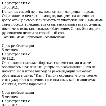
Не употребляет с
18.08.2021
Пытались семьей лечить, пока он занимал деньги в долг.
Обратились в центр за помощью, находясь на лечении он
долго отрицал свою зависимость от употребления. Сама мама
стала посещать лекции, где стала высказывать все по душам,
после чего испытала сильное облегчение. Очень благодарит
руководство центра за спокойный сон...
Татьяна,
мама наркомана, созависимая
Срок реабилитации
5 месяцев
Не употребляет с
09.11.21
Очень долго пыталась бороться своими силами и даже
обращалась в различные центры по реабилитации, что не
помогло, но в итоге благодаря рекомендации знакомых
обратилась в центр “Кас”. Там она осознала, что не только
сын нуждается в лечении, но и она сама, как созависимая...
Альбина,
сестра наркомана
Срок реабилитации
5 месяцев
Не употребляет с
02.05.2021