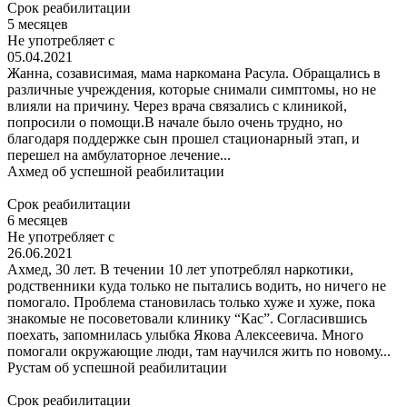
Срок реабилитации
5 месяцев
Не употребляет с
05.04.2021
Жанна, созависимая, мама наркомана Расула. Обращались в
различные учреждения, которые снимали симптомы, но не
влияли на причину. Через врача связались с клиникой,
попросили о помощи.В начале было очень трудно, но
благодаря поддержке сын прошел стационарный этап, и
перешел на амбулаторное лечение...
Ахмед
об успешной реабилитации
Срок реабилитации
6 месяцев
Не употребляет с
26.06.2021
Ахмед, 30 лет. В течении 10 лет употреблял наркотики,
родственники куда только не пытались водить, но ничего не
помогало. Проблема становилась только хуже и хуже, пока
знакомые не посоветовали клинику “Кас”. Согласившись
поехать, запомнилась улыбка Якова Алексеевича. Много
помогали окружающие люди, там научился жить по новому...
Рустам
об успешной реабилитации
Срок реабилитации