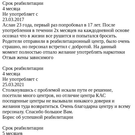
Срок реабилитации
4 месяца
Не употребляет с
23.03.2017
Аслан 23 года, первый раз попробовал в 17 лет. После
употребления в течении 2х месяцев на каждодневной основе
осознал что в жизни все рушится и попытался бросить.
Родители отправили в реабилитационный центр, было очень
страшно, но персонал встретил с добротой. На данный
момент полностью отпало желание употреблять наркотики
Отзыв жены зависимого
Срок реабилитации
4 месяца
Не употребляет с
25.03.2021
Столкнувшись с проблемой искали пути ее решение,
посетили много центров, но отличие центра КАС
посещенные центры не вызывали никакого доверия и
желания туда возвратиться. Очень благодарна центру и всему
персоналу. Спасибо большое Вам.
Борис
об успешной реабилитации
Срок реабилитации
5 месяцев