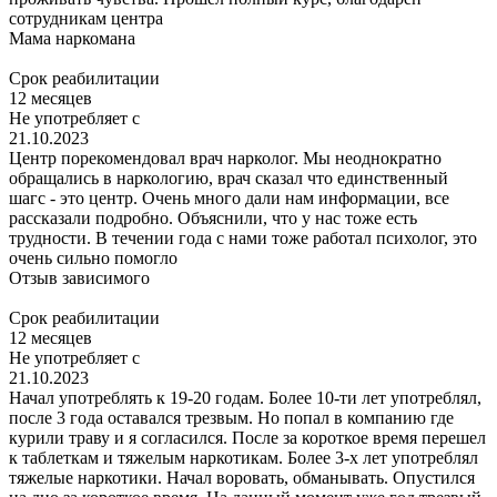
сотрудникам центра
Мама наркомана
Срок реабилитации
12 месяцев
Не употребляет с
21.10.2023
Центр порекомендовал врач нарколог. Мы неоднократно
обращались в наркологию, врач сказал что единственный
шагс - это центр. Очень много дали нам информации, все
рассказали подробно. Объяснили, что у нас тоже есть
трудности. В течении года с нами тоже работал психолог, это
очень сильно помогло
Отзыв зависимого
Срок реабилитации
12 месяцев
Не употребляет с
21.10.2023
Начал употреблять к 19-20 годам. Более 10-ти лет употреблял,
после 3 года оставался трезвым. Но попал в компанию где
курили траву и я согласился. После за короткое время перешел
к таблеткам и тяжелым наркотикам. Более 3-х лет употреблял
тяжелые наркотики. Начал воровать, обманывать. Опустился