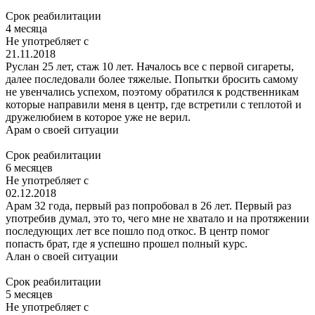
Срок реабилитации
4 месяца
Не употребляет с
21.11.2018
Руслан 25 лет, стаж 10 лет. Началось все с первой сигареты,
далее последовали более тяжелые. Попытки бросить самому
не увенчались успехом, поэтому обратился к родственникам
которые направили меня в центр, где встретили с теплотой и
дружелюбием в которое уже не верил.
Арам
о своей ситуации
Срок реабилитации
6 месяцев
Не употребляет с
02.12.2018
Арам 32 года, первый раз попробовал в 26 лет. Первый раз
употребив думал, это то, чего мне не хватало и на протяжении
последующих лет все пошло под откос. В центр помог
попасть брат, где я успешно прошел полный курс.
Алан
о своей ситуации
Срок реабилитации
5 месяцев
Не употребляет с