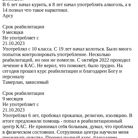
В 6 лет начал курить, в 8 лет начал употреблять алкоголь, а в
14 познал что такое наркотики.
Арсу
Срок реабилитации
9 месяцкв
Не употребляет с
21.10.2023
Употреблял с 10 класса. С 19 лет начал колоться. Было много
попыток контролировать употребление. Несколько
реабилитаций, но они не помогли. С октября 2022 проходил
лечение в КАС. Не верил, что поможет, было трудно. На
сегодня прошел курс реабилитации и благодарен Богу и
персоналу
Тамерлан, зависимый
Срок реабилитации
9 месяцев
Не употребляет с
21.10.2023
Употреблял 6 лет, пробовал прокапки, религию, изоляцию. В
итоге предложили помощь - попал в реабилитационный
центр КАС. Не принимал себя больным, думал, что проблема
в физическом состоянии. Сотрулники центра научили меня
проживать чувства. Прошел полный курс, благодарен