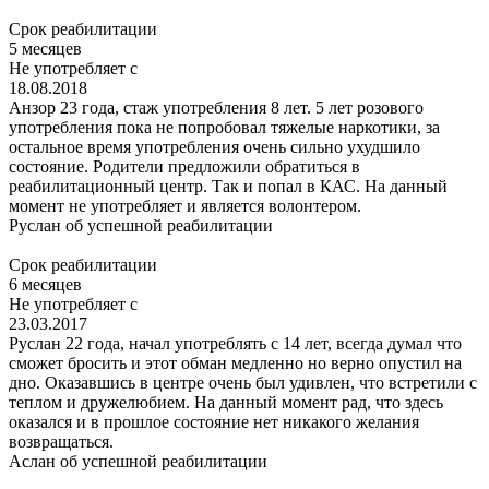
Срок реабилитации
5 месяцев
Не употребляет с
18.08.2018
Анзор 23 года, стаж употребления 8 лет. 5 лет розового
употребления пока не попробовал тяжелые наркотики, за
остальное время употребления очень сильно ухудшило
состояние. Родители предложили обратиться в
реабилитационный центр. Так и попал в КАС. На данный
момент не употребляет и является волонтером.
Руслан
об успешной реабилитации
Срок реабилитации
6 месяцев
Не употребляет с
23.03.2017
Руслан 22 года, начал употреблять с 14 лет, всегда думал что
сможет бросить и этот обман медленно но верно опустил на
дно. Оказавшись в центре очень был удивлен, что встретили с
теплом и дружелюбием. На данный момент рад, что здесь
оказался и в прошлое состояние нет никакого желания
возвращаться.
Аслан
об успешной реабилитации