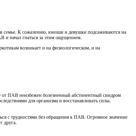
 в семье. К сожалению, юноши и девушки подсаживаются на
В и начал гнаться за этим ощущением.
ркотикам возникает и на физиологическом, и на
азе от ПАВ неизбежен болезненный абстинентный синдром
следствиями для организма и восстанавливать силы.
яться с трудностями без обращения к ПАВ. Огромное значение
г друга.