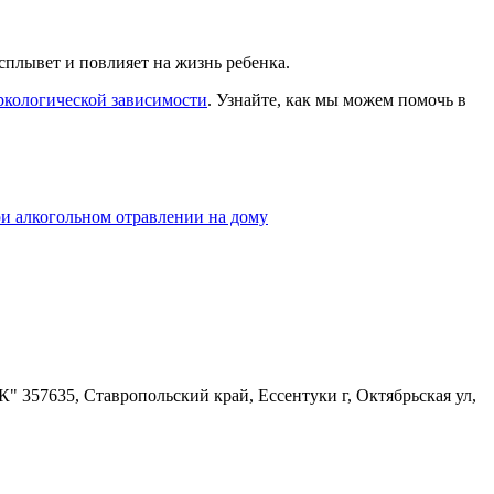
плывет и повлияет на жизнь ребенка.
ркологической зависимости
. Узнайте, как мы можем помочь в
и алкогольном отравлении на дому
57635, Ставропольский край, Ессентуки г, Октябрьская ул,