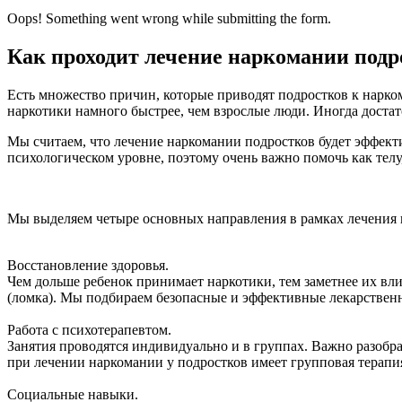
Oops! Something went wrong while submitting the form.
Как проходит лечение наркомании под
Есть множество причин, которые приводят подростков к нарко
наркотики намного быстрее, чем взрослые люди. Иногда доста
Мы считаем, что лечение наркомании подростков будет эффект
психологическом уровне, поэтому очень важно помочь как телу,
Мы выделяем четыре основных направления в рамках лечения 
Восстановление здоровья.
Чем дольше ребенок принимает наркотики, тем заметнее их вл
(ломка). Мы подбираем безопасные и эффективные лекарственн
Работа с психотерапевтом.
Занятия проводятся индивидуально и в группах. Важно разобра
при лечении наркомании у подростков имеет групповая терапи
Социальные навыки.