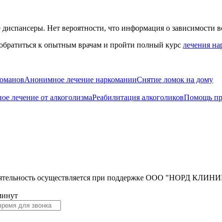
диспансеры. Нет вероятности, что информация о зависимости вс
 обратиться к опытным врачам и пройти полный курс
лечения на
команов
Анонимное лечение наркомании
Снятие ломок на дому
ое лечение от алкоголизма
Реабилитация алкоголиков
Помощь пр
тельность осуществляется при поддержке ООО "НОРД КЛИНИК" 3
минут