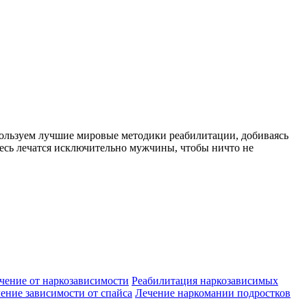
пользуем лучшие мировые методики реабилитации, добиваясь
десь лечатся исключительно мужчины, чтобы ничто не
чение от наркозависимости
Реабилитация наркозависимых
ение зависимости от спайса
Лечение наркомании подростков