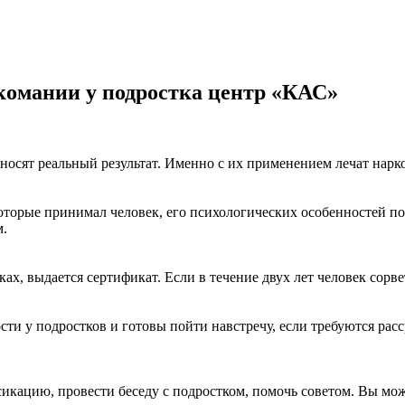
комании у подростка центр «КАС»
риносят реальный результат. Именно с их применением лечат н
которые принимал человек, его психологических особенностей п
м.
х, выдается сертификат. Если в течение двух лет человек сорв
ти у подростков и готовы пойти навстречу, если требуются рас
икацию, провести беседу с подростком, помочь советом. Вы мож