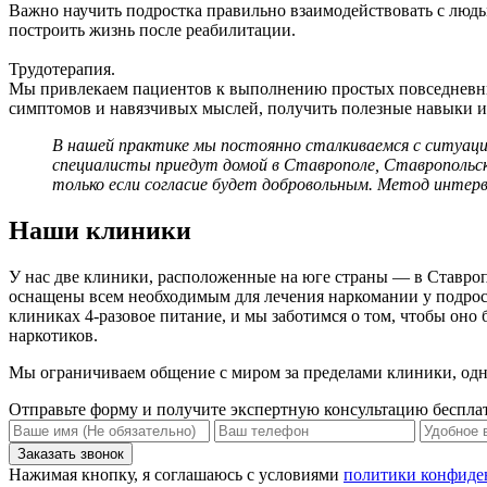
Важно научить подростка правильно взаимодействовать с людь
построить жизнь после реабилитации.
Трудотерапия.
Мы привлекаем пациентов к выполнению простых повседневных 
симптомов и навязчивых мыслей, получить полезные навыки и 
В нашей практике мы постоянно сталкиваемся с ситуаци
специалисты приедут домой в Ставрополе, Ставропольско
только если согласие будет добровольным. Метод интер
Наши клиники
У нас две клиники, расположенные на юге страны — в Ставро
оснащены всем необходимым для лечения наркомании у подрост
клиниках 4-разовое питание, и мы заботимся о том, чтобы он
наркотиков.
Мы ограничиваем общение с миром за пределами клиники, одн
Отправьте форму и получите экспертную консультацию беспла
Нажимая кнопку, я соглашаюсь с условиями
политики конфиде