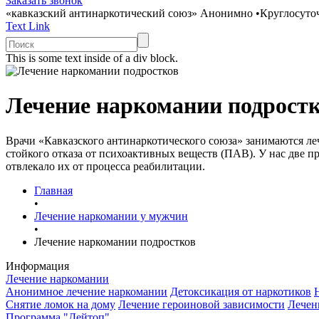
Заказать звонок
«кавказский антинаркотический союз»
Анонимно
•
Круглосуто
Text Link
This is some text inside of a div block.
Лечение наркомании подрост
Врачи «Кавказского антинаркотического союза» занимаются ле
стойкого отказа от психоактивных веществ (ПАВ). У нас две 
отвлекало их от процесса реабилитации.
Главная
•
Лечение наркомании у мужчин
•
Лечение наркомании подростков
Информация
Лечение наркомании
Анонимное лечение наркомании
Детоксикация от наркотиков
Снятие ломок на дому
Лечение героиновой зависимости
Лечен
Программа "Дейтоп"