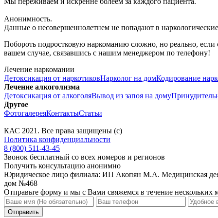
Мы переживаем и искренне болеем за каждого пациента.
Анонимность.
Данные о несовершеннолетнем не попадают в наркологические 
Побороть подростковую наркоманию сложно, но реально, если
вашем случае, связавшись с нашим менеджером по телефону!
Лечение наркомании
Детоксикация от наркотиков
Нарколог на дом
Кодирование нар
Лечение алкоголизма
Детоксикация от алкоголя
Вывод из запоя на дому
Принудительн
Другое
Фотогалерея
Контакты
Статьи
КАС
2021
. Все права защищены (с)
Политика конфиденциальности
8 (800) 511-43-45
Звонок бесплатный со всех номеров и регионов
Получить консультацию анонимно
Юридическое лицо филиала: ИП Акопян М.А. Медицинская дея
дом №468
Отправьте форму и мы с Вами свяжемся в течение нескольких 