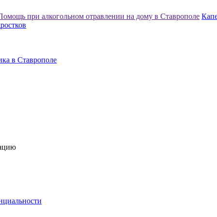
Помощь при алкогольном отравлении на дому в Ставрополе
Капе
дростков
ика в Ставрополе
тацию
нциальности