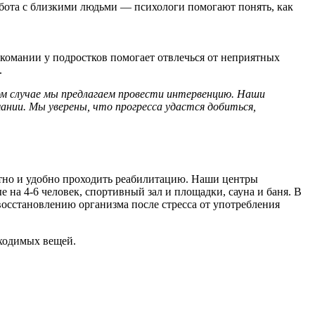
абота с близкими людьми — психологи помогают понять, как
комании у подростков помогает отвлечься от неприятных
.
ом случае мы предлагаем провести интервенцию. Наши
ании. Мы уверены, что прогресса удастся добиться,
тно и удобно проходить реабилитацию. Наши центры
на 4-6 человек, спортивный зал и площадки, сауна и баня. В
восстановлению организма после стресса от употребления
бходимых вещей.