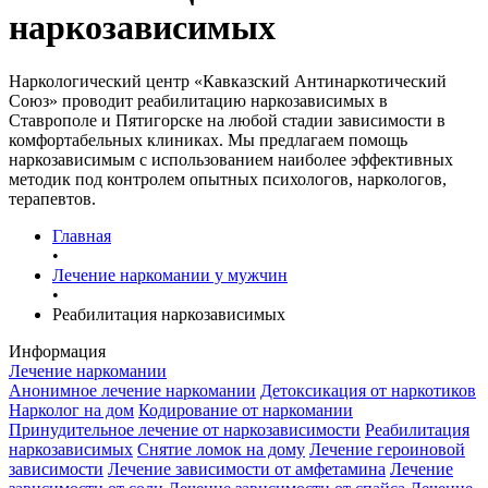
наркозависимых
Наркологический центр «Кавказский Антинаркотический
Союз» проводит реабилитацию наркозависимых в
Ставрополе и Пятигорске на любой стадии зависимости в
комфортабельных клиниках. Мы предлагаем помощь
наркозависимым с использованием наиболее эффективных
методик под контролем опытных психологов, наркологов,
терапевтов.
Главная
•
Лечение наркомании у мужчин
•
Реабилитация наркозависимых
Информация
Лечение наркомании
Анонимное лечение наркомании
Детоксикация от наркотиков
Нарколог на дом
Кодирование от наркомании
Принудительное лечение от наркозависимости
Реабилитация
наркозависимых
Снятие ломок на дому
Лечение героиновой
зависимости
Лечение зависимости от амфетамина
Лечение