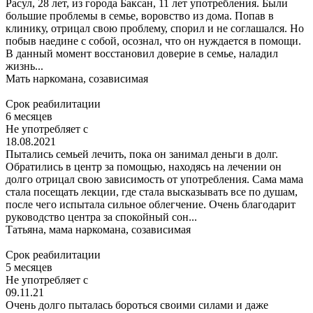
Расул, 28 лет, из города Баксан, 11 лет употребления. Были
большие проблемы в семье, воровство из дома. Попав в
клинику, отрицал свою проблему, спорил и не соглашался. Но
побыв наедине с собой, осознал, что он нуждается в помощи.
В данный момент восстановил доверие в семье, наладил
жизнь...
Мать наркомана,
созависимая
Срок реабилитации
6 месяцев
Не употребляет с
18.08.2021
Пытались семьей лечить, пока он занимал деньги в долг.
Обратились в центр за помощью, находясь на лечении он
долго отрицал свою зависимость от употребления. Сама мама
стала посещать лекции, где стала высказывать все по душам,
после чего испытала сильное облегчение. Очень благодарит
руководство центра за спокойный сон...
Татьяна,
мама наркомана, созависимая
Срок реабилитации
5 месяцев
Не употребляет с
09.11.21
Очень долго пыталась бороться своими силами и даже