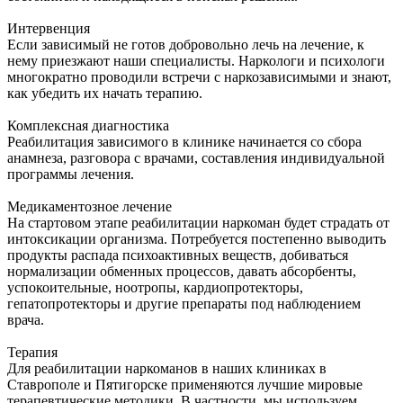
Интервенция
Если зависимый не готов добровольно лечь на лечение, к
нему приезжают наши специалисты. Наркологи и психологи
многократно проводили встречи с наркозависимыми и знают,
как убедить их начать терапию.
Комплексная диагностика
Реабилитация зависимого в клинике начинается со сбора
анамнеза, разговора с врачами, составления индивидуальной
программы лечения.
Медикаментозное лечение
На стартовом этапе реабилитации наркоман будет страдать от
интоксикации организма. Потребуется постепенно выводить
продукты распада психоактивных веществ, добиваться
нормализации обменных процессов, давать абсорбенты,
успокоительные, ноотропы, кардиопротекторы,
гепатопротекторы и другие препараты под наблюдением
врача.
Терапия
Для реабилитации наркоманов в наших клиниках в
Ставрополе и Пятигорске применяются лучшие мировые
терапевтические методики. В частности, мы используем