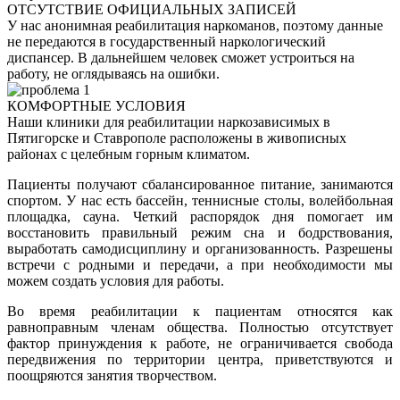
ОТСУТСТВИЕ ОФИЦИАЛЬНЫХ ЗАПИСЕЙ
У нас анонимная реабилитация наркоманов, поэтому данные
не передаются в государственный наркологический
диспансер. В дальнейшем человек сможет устроиться на
работу, не оглядываясь на ошибки.
КОМФОРТНЫЕ УСЛОВИЯ
Наши клиники для реабилитации наркозависимых в
Пятигорске и Ставрополе расположены в живописных
районах с целебным горным климатом.
Пациенты получают сбалансированное питание, занимаются
спортом. У нас есть бассейн, теннисные столы, волейбольная
площадка, сауна. Четкий распорядок дня помогает им
восстановить правильный режим сна и бодрствования,
выработать самодисциплину и организованность. Разрешены
встречи с родными и передачи, а при необходимости мы
можем создать условия для работы.
Во время реабилитации к пациентам относятся как
равноправным членам общества. Полностью отсутствует
фактор принуждения к работе, не ограничивается свобода
передвижения по территории центра, приветствуются и
поощряются занятия творчеством.