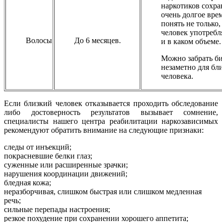
наркотиков сохра
очень долгое вре
понять не только,
человек употреб
Волосы
До 6 месяцев.
и в каком объеме.
Можно забрать б
незаметно для бл
человека.
Если близкий человек отказывается проходить обследование
либо достоверность результатов вызывает сомнение,
специалисты нашего центра реабилитации наркозависимых
рекомендуют обратить внимание на следующие признаки:
следы от инъекций;
покрасневшие белки глаз;
суженные или расширенные зрачки;
нарушения координации движений;
бледная кожа;
неразборчивая, слишком быстрая или слишком медленная
речь;
сильные перепады настроения;
резкое похудение при сохранении хорошего аппетита;