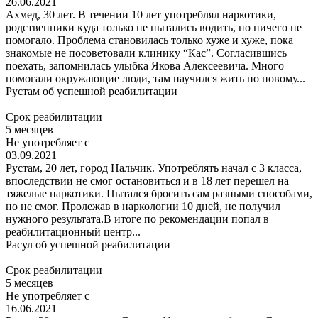
26.06.2021
Ахмед, 30 лет. В течении 10 лет употреблял наркотики,
родственники куда только не пытались водить, но ничего не
помогало. Проблема становилась только хуже и хуже, пока
знакомые не посоветовали клинику “Кас”. Согласившись
поехать, запомнилась улыбка Якова Алексеевича. Много
помогали окружающие люди, там научился жить по новому...
Рустам
об успешной реабилитации
Срок реабилитации
5 месяцев
Не употребляет с
03.09.2021
Рустам, 20 лет, город Нальчик. Употреблять начал с 3 класса,
впоследствии не смог остановиться и в 18 лет перешел на
тяжелые наркотики. Пытался бросить сам разными способами,
но не смог. Пролежав в наркологии 10 дней, не получил
нужного результата.В итоге по рекомендации попал в
реабилитационный центр...
Расул
об успешной реабилитации
Срок реабилитации
5 месяцев
Не употребляет с
16.06.2021