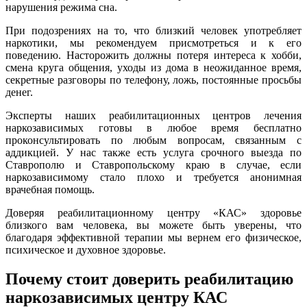
нарушения режима сна.
При подозрениях на то, что близкий человек употребляет
наркотики, мы рекомендуем присмотреться и к его
поведению. Насторожить должны потеря интереса к хобби,
смена круга общения, уходы из дома в неожиданное время,
секретные разговоры по телефону, ложь, постоянные просьбы
денег.
Эксперты наших реабилитационных центров лечения
наркозависимых готовы в любое время бесплатно
проконсультировать по любым вопросам, связанным с
аддикцией. У нас также есть услуга срочного выезда по
Ставрополю и Ставропольскому краю в случае, если
наркозависимому стало плохо и требуется анонимная
врачебная помощь.
Доверяя реабилитационному центру «КАС» здоровье
близкого вам человека, вы можете быть уверены, что
благодаря эффективной терапии мы вернем его физическое,
психическое и духовное здоровье.
Почему стоит доверить реабилитацию
наркозависимых центру КАС