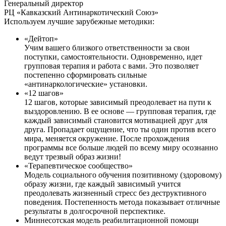
Генеральный директор
РЦ «Кавказский Антинаркотический Союз»
Используем лучшие зарубежные методики:
«Дейтоп»
Учим вашего близкого ответственности за свои
поступки, самостоятельности. Одновременно, идет
групповая терапия и работа с вами. Это позволяет
постепенно сформировать сильные
«антинаркологические» установки.
«12 шагов»
12 шагов, которые зависимый преодолевает на пути к
выздоровлению. В ее основе — групповая терапия, где
каждый зависимый становится мотивацией друг для
друга. Пропадает ощущение, что ты один против всего
мира, меняется окружение. После прохождения
программы все больше людей по всему миру осознанно
ведут трезвый образ жизни!
«Терапевтическое сообщество»
Модель социального обучения позитивному (здоровому)
образу жизни, где каждый зависимый учится
преодолевать жизненный стресс без деструктивного
поведения. Постепенность метода показывает отличные
результаты в долгосрочной перспектике.
Миннесотская модель реабилитационной помощи