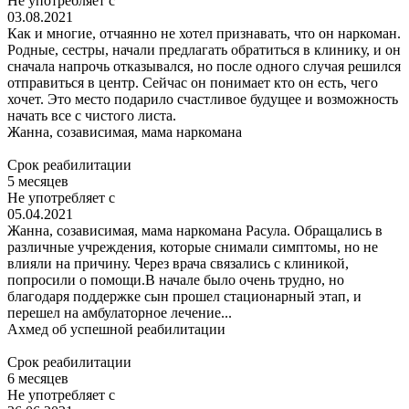
Не употребляет с
03.08.2021
Как и многие, отчаянно не хотел признавать, что он наркоман.
Родные, сестры, начали предлагать обратиться в клинику, и он
сначала напрочь отказывался, но после одного случая решился
отправиться в центр. Сейчас он понимает кто он есть, чего
хочет. Это место подарило счастливое будущее и возможность
начать все с чистого листа.
Жанна,
созависимая, мама наркомана
Срок реабилитации
5 месяцев
Не употребляет с
05.04.2021
Жанна, созависимая, мама наркомана Расула. Обращались в
различные учреждения, которые снимали симптомы, но не
влияли на причину. Через врача связались с клиникой,
попросили о помощи.В начале было очень трудно, но
благодаря поддержке сын прошел стационарный этап, и
перешел на амбулаторное лечение...
Ахмед
об успешной реабилитации
Срок реабилитации
6 месяцев
Не употребляет с