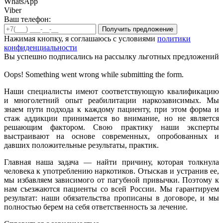
WhatsApp
Viber
Ваш телефон:
Нажимая кнопку, я соглашаюсь с условиями
политики
конфиденциальности
Вы успешно подписались на рассылку льготных предложений
Oops! Something went wrong while submitting the form.
Наши специалисты имеют соответствующую квалификацию
и многолетний опыт реабилитации наркозависимых. Мы
знаем пути подхода к каждому пациенту, при этом форма и
стаж аддикции принимается во внимание, но не является
решающим фактором. Свою практику наши эксперты
выстраивают на основе современных, опробованных и
давших положительные результаты, практик.
Главная наша задача — найти причину, которая толкнула
человека к употреблению наркотиков. Отыскав и устранив ее,
мы избавляем зависимого от пагубной привычки. Поэтому к
нам съезжаются пациенты со всей России. Мы гарантируем
результат: наши обязательства прописаны в договоре, и мы
полностью берем на себя ответственность за лечение.