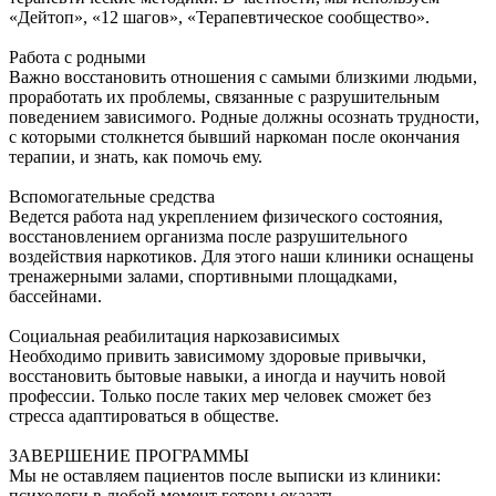
«Дейтоп», «12 шагов», «Терапевтическое сообщество».
Работа с родными
Важно восстановить отношения с самыми близкими людьми,
проработать их проблемы, связанные с разрушительным
поведением зависимого. Родные должны осознать трудности,
с которыми столкнется бывший наркоман после окончания
терапии, и знать, как помочь ему.
Вспомогательные средства
Ведется работа над укреплением физического состояния,
восстановлением организма после разрушительного
воздействия наркотиков. Для этого наши клиники оснащены
тренажерными залами, спортивными площадками,
бассейнами.
Социальная реабилитация наркозависимых
Необходимо привить зависимому здоровые привычки,
восстановить бытовые навыки, а иногда и научить новой
профессии. Только после таких мер человек сможет без
стресса адаптироваться в обществе.
ЗАВЕРШЕНИЕ ПРОГРАММЫ
Мы не оставляем пациентов после выписки из клиники:
психологи в любой момент готовы оказать