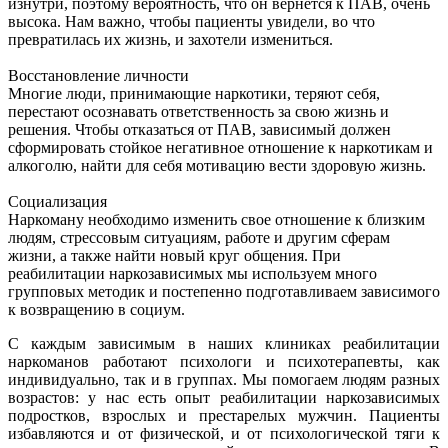
изнутри, поэтому вероятность, что он вернется к ПАВ, очень
высока. Нам важно, чтобы пациенты увидели, во что
превратилась их жизнь, и захотели измениться.
Восстановление личности
Многие люди, принимающие наркотики, теряют себя,
перестают осознавать ответственность за свою жизнь и
решения. Чтобы отказаться от ПАВ, зависимый должен
сформировать стойкое негативное отношение к наркотикам и
алкоголю, найти для себя мотивацию вести здоровую жизнь.
Социализация
Наркоману необходимо изменить свое отношение к близким
людям, стрессовым ситуациям, работе и другим сферам
жизни, а также найти новый круг общения. При
реабилитации наркозависимых мы используем много
групповых методик и постепенно подготавливаем зависимого
к возвращению в социум.
С каждым зависимым в наших клиниках реабилитации
наркоманов работают психологи и психотерапевты, как
индивидуально, так и в группах. Мы помогаем людям разных
возрастов: у нас есть опыт реабилитации наркозависимых
подростков, взрослых и престарелых мужчин. Пациенты
избавляются и от физической, и от психологической тяги к