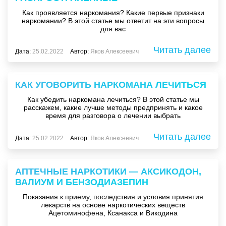
Как проявляется наркомания? Какие первые признаки
наркомании? В этой статье мы ответит на эти вопросы
для вас
Читать далее
Дата:
25.02.2022
Автор:
Яков Алексеевич
КАК УГОВОРИТЬ НАРКОМАНА ЛЕЧИТЬСЯ
Как убедить наркомана лечиться? В этой статье мы
расскажем, какие лучше методы предпринять и какое
время для разговора о лечении выбрать
Читать далее
Дата:
25.02.2022
Автор:
Яков Алексеевич
АПТЕЧНЫЕ НАРКОТИКИ — АКСИКОДОН,
ВАЛИУМ И БЕНЗОДИАЗЕПИН
Показания к приему, последствия и условия принятия
лекарств на основе наркотических веществ
Ацетоминофена, Ксанакса и Викодина