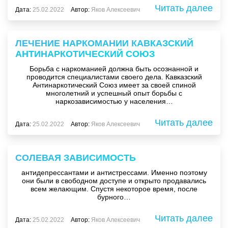
Читать далее
Дата:
25.02.2022
Автор:
Яков Алексеевич
ЛЕЧЕНИЕ НАРКОМАНИИ КАВКАЗСКИЙ
АНТИНАРКОТИЧЕСКИЙ СОЮЗ
Борьба с наркоманией должна быть осознанной и
проводится специалистами своего дела. Кавказский
Антинаркотический Союз имеет за своей спиной
многолетний и успешный опыт борьбы с
наркозависимостью у населения…
Читать далее
Дата:
25.02.2022
Автор:
Яков Алексеевич
СОЛЕВАЯ ЗАВИСИМОСТЬ
антидепрессантами и антистрессами. Именно поэтому
они были в свободном доступе и открыто продавались
всем желающим. Спустя некоторое время, после
бурного…
Читать далее
Дата:
25.02.2022
Автор:
Яков Алексеевич