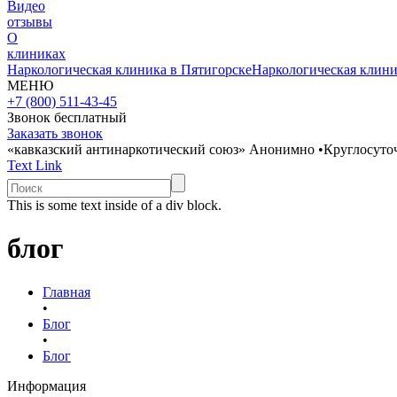
Видео
отзывы
О
клиниках
Наркологическая клиника в Пятигорске
Наркологическая клини
МЕНЮ
+7 (800) 511-43-45
Звонок бесплатный
Заказать звонок
«кавказский антинаркотический союз»
Анонимно
•
Круглосуто
Text Link
This is some text inside of a div block.
блог
Главная
•
Блог
•
Блог
Информация