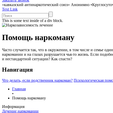
Заказать звонок
«кавказский антинаркотический союз»
Анонимно
•
Круглосуто
Text Link
This is some text inside of a div block.
Помощь наркоману
Часто случается так, что в окружении, в том числе и семье од
наркомании и на глазах разрушается чья-то жизнь. Если подобн
и нестандартной ситуации? Как спасти?
Навигация
Что делать, если родственник наркоман?
Психологическая пом
Главная
•
Помощь наркоману
Информация
Лечение наркомании