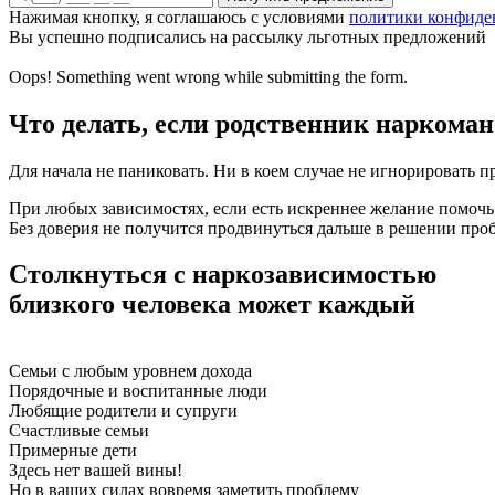
Нажимая кнопку, я соглашаюсь с условиями
политики конфиде
Вы успешно подписались на рассылку льготных предложений
Oops! Something went wrong while submitting the form.
Что делать, если родственник наркоман
Для начала не паниковать. Ни в коем случае не игнорировать пр
При любых зависимостях, если есть искреннее желание помочь
Без доверия не получится продвинуться дальше в решении про
Столкнуться с наркозависимостью
близкого человека может каждый
Семьи с любым уровнем дохода
Порядочные и воспитанные люди
Любящие родители и супруги
Счастливые семьи
Примерные дети
Здесь нет вашей вины!
Но в ваших силах вовремя заметить проблему