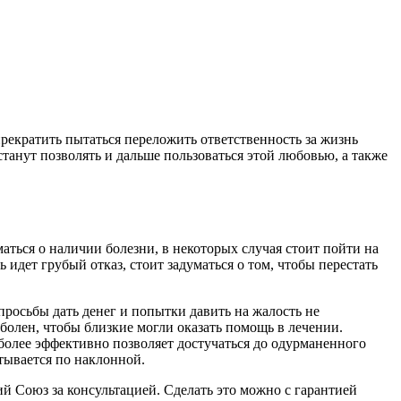
рекратить пытаться переложить ответственность за жизнь
станут позволять и дальше пользоваться этой любовью, а также
аться о наличии болезни, в некоторых случая стоит пойти на
 идет грубый отказ, стоит задуматься о том, чтобы перестать
 просьбы дать денег и попытки давить на жалость не
о болен, чтобы близкие могли оказать помощь в лечении.
более эффективно позволяет достучаться до одурманенного
тывается по наклонной.
й Союз за консультацией. Сделать это можно с гарантией