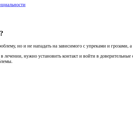
нциальности
?
облему, но и не нападать на зависимого с упреками и грозами, а
 в лечении, нужно установить контакт и войти в доверительны
блемы.