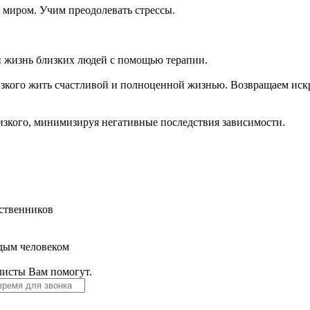
миром. Учим преодолевать стрессы.
и жизнь близких людей с помощью терапии.
изкого жить счастливой и полноценной жизнью. Возвращаем иск
изкого, минимизируя негативные последствия зависимости.
дственников
ждым человеком
листы Вам помогут.