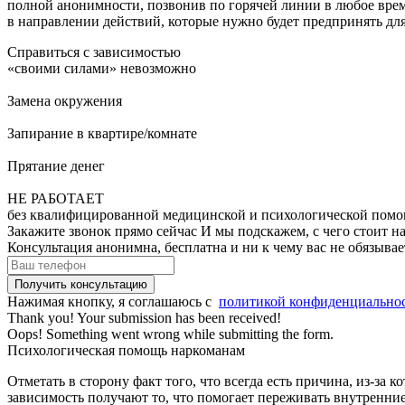
полной анонимности, позвонив по горячей линии в любое врем
в направлении действий, которые нужно будет предпринять для
Справиться с зависимостью
«своими силами» невозможно
Замена окружения
Запирание в квартире/комнате
Прятание денег
НЕ РАБОТАЕТ
без квалифицированной медицинской и психологической пом
Закажите звонок прямо сейчас И мы подскажем, с чего стоит н
Консультация анонимна, бесплатна и ни к чему вас не обязывае
Нажимая кнопку, я соглашаюсь с
политикой конфиденциально
Thank you! Your submission has been received!
Oops! Something went wrong while submitting the form.
Психологическая помощь наркоманам
Отметать в сторону факт того, что всегда есть причина, из-за
зависимость получают то, что помогает переживать внутренн