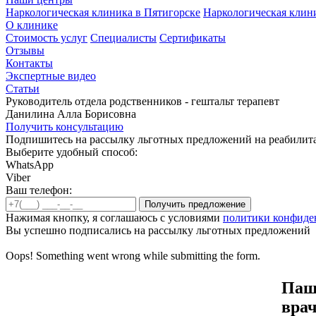
Наркологическая клиника в Пятигорске
Наркологическая клин
О клинике
Стоимость услуг
Специалисты
Сертификаты
Отзывы
Контакты
Экспертные видео
Статьи
Руководитель отдела родственников - гештальт терапевт
Данилина Алла Борисовна
Получить консультацию
Подпишитесь на рассылку льготных предложений на реабили
Выберите удобный способ:
WhatsApp
Viber
Ваш телефон:
Нажимая кнопку, я соглашаюсь с условиями
политики конфиде
Вы успешно подписались на рассылку льготных предложений
Oops! Something went wrong while submitting the form.
Паш
врач