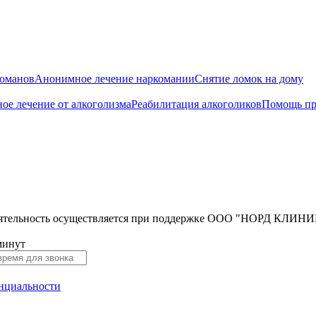
команов
Анонимное лечение наркомании
Снятие ломок на дому
ое лечение от алкоголизма
Реабилитация алкоголиков
Помощь пр
тельность осуществляется при поддержке ООО "НОРД КЛИНИК" 3
минут
нциальности