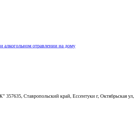
и алкогольном отравлении на дому
57635, Ставропольский край, Ессентуки г, Октябрьская ул,