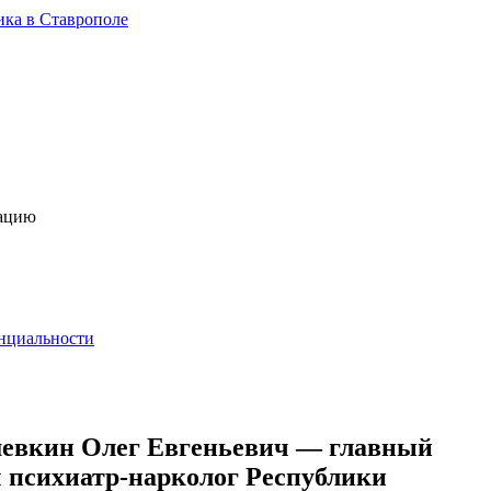
ика в Ставрополе
тацию
нциальности
евкин Олег Евгеньевич — главный
 психиатр-нарколог Республики