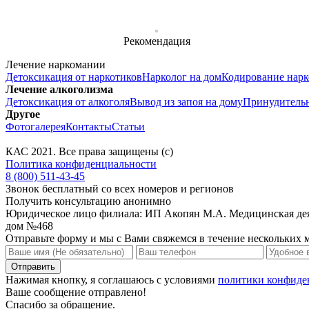
Рекомендация
Лечение наркомании
Детоксикация от наркотиков
Нарколог на дом
Кодирование нар
Лечение алкоголизма
Детоксикация от алкоголя
Вывод из запоя на дому
Принудительн
Другое
Фотогалерея
Контакты
Статьи
КАС
2021
. Все права защищены (с)
Политика конфиденциальности
8 (800) 511-43-45
Звонок бесплатный со всех номеров и регионов
Получить консультацию анонимно
Юридическое лицо филиала: ИП Акопян М.А. Медицинская дея
дом №468
Отправьте форму и мы с Вами свяжемся в течение нескольких 
Нажимая кнопку, я соглашаюсь с условиями
политики конфиде
Ваше сообщение отправлено!
Спасибо за обращение.