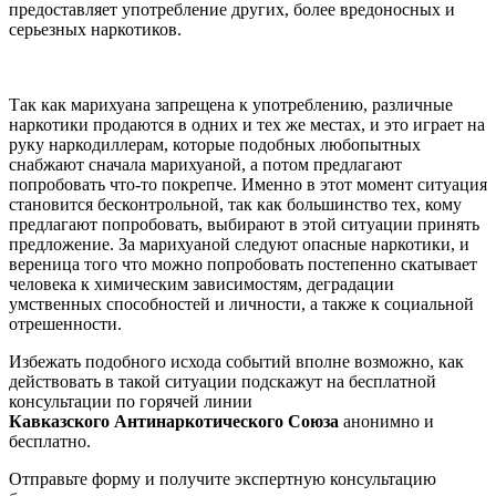
предоставляет употребление других, более вредоносных и
серьезных наркотиков.
Так как марихуана запрещена к употреблению, различные
наркотики продаются в одних и тех же местах, и это играет на
руку наркодиллерам, которые подобных любопытных
снабжают сначала марихуаной, а потом предлагают
попробовать что-то покрепче. Именно в этот момент ситуация
становится бесконтрольной, так как большинство тех, кому
предлагают попробовать, выбирают в этой ситуации принять
предложение. За марихуаной следуют опасные наркотики, и
вереница того что можно попробовать постепенно скатывает
человека к химическим зависимостям, деградации
умственных способностей и личности, а также к социальной
отрешенности.
Избежать подобного исхода событий вполне возможно, как
действовать в такой ситуации подскажут на бесплатной
консультации по горячей линии
Кавказского
Антинаркотического Союза
анонимно и
бесплатно.
Отправьте форму и получите экспертную консультацию