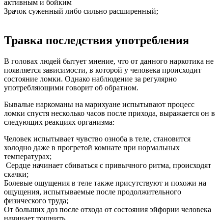
активным и бойким
Зрачок суженный либо сильно расширенный;
Травка последствия употребления
В головах людей бытует мнение, что от данного наркотика не
появляется зависимости, в которой у человека происходит
состояние ломки. Однако наблюдение за регулярно
употребляющими говорит об обратном.
Бывалые наркоманы на марихуане испытывают процесс
ломки спустя несколько часов после прихода, выражается он в
следующих реакциях организма:
Человек испытывает чувство озноба в теле, становится
холодно даже в прогретой комнате при нормальных
температурах;
Сердце начинает сбиваться с привычного ритма, происходят
скачки;
Болевые ощущения в теле также присутствуют и похожи на
ощущения, испытываемые после продолжительного
физического труда;
От больших доз после отхода от состояния эйфории человека
начинает тошнить.