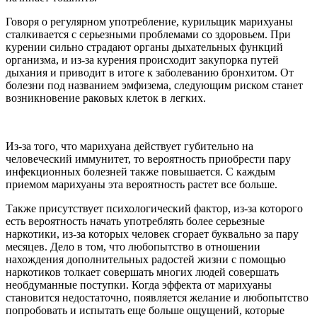
Говоря о регулярном употребление, курильщик марихуаны
сталкивается с серьезными проблемами со здоровьем. При
курении сильно страдают органы дыхательных функций
организма, и из-за курения происходит закупорка путей
дыхания и приводит в итоге к заболеванию бронхитом. От
болезни под названием эмфизема, следующим риском станет
возникновение раковых клеток в легких.
Из-за того, что марихуана действует губительно на
человеческий иммунитет, то вероятность приобрести пару
инфекционных болезней также повышается. С каждым
приемом марихуаны эта вероятность растет все больше.
Также присутствует психологический фактор, из-за которого
есть вероятность начать употреблять более серьезные
наркотики, из-за которых человек сгорает буквально за пару
месяцев. Дело в том, что любопытство в отношении
нахождения дополнительных радостей жизни с помощью
наркотиков толкает совершать многих людей совершать
необдуманные поступки. Когда эффекта от марихуаны
становится недостаточно, появляется желание и любопытство
попробовать и испытать еще больше ощущений, которые