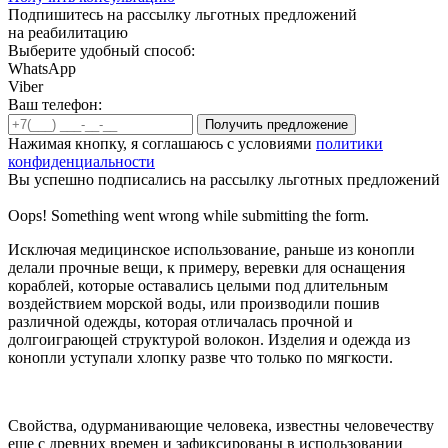
Подпишитесь на рассылку льготных предложений
на реабилитацию
Выберите удобный способ:
WhatsApp
Viber
Ваш телефон:
Нажимая кнопку, я соглашаюсь с условиями
политики
конфиденциальности
Вы успешно подписались на рассылку льготных предложений
Oops! Something went wrong while submitting the form.
Исключая медицинское использование, раньше из конопли
делали прочные вещи, к примеру, веревки для оснащения
кораблей, которые оставались целыми под длительным
воздействием морской воды, или производили пошив
различной одежды, которая отличалась прочной и
долгоиграющей структурой волокон. Изделия и одежда из
конопли уступали хлопку разве что только по мягкости.
Свойства, одурманивающие человека, известны человечеству
еще с древних времен и зафиксированы в использовании