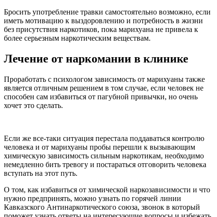
Бросить употребление травки самостоятельно возможно, если
иметь мотивацию к выздоровлению и потребность в жизни
без присутствия наркотиков, пока марихуана не привела к
более серьезным наркотическим веществам.
Лечение от наркомании в клинике
Проработать с психологом зависимость от марихуаны также
является отличным решением в том случае, если человек не
способен сам избавиться от пагубной привычки, но очень
хочет это сделать.
Если же все-таки ситуация перестала поддаваться контролю
человека и от марихуаны пробы перешли к вызывающим
химическую зависимость сильным наркотикам, необходимо
немедленно бить тревогу и постараться отговорить человека
вступать на этот путь.
О том, как избавиться от химической наркозависимости и что
нужно предпринять, можно узнать по горячей линии
Кавказского Антинаркотического союза, звонок в который
поможет узнать ответы на интересующие вопросы и избежать