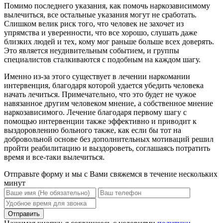
Помимо последнего указания, как помочь наркозависимому
вылечиться, все остальные указания могут не сработать.
Слишком велик риск того, что человек не захочет из
упрямства и уверенности, что все хорошо, слушать даже
близких людей и тех, кому мог раньше больше всех доверять.
Это является неудивительным событием, и группы
специалистов сталкиваются с подобным на каждом шагу.
Именно из-за этого существует в лечении наркомании
интервенция, благодаря которой удается убедить человека
начать лечиться. Примечательно, что это будет не чужое
навязанное другим человеком мнение, а собственное мнение
наркозависимого. Лечение благодаря первому шагу с
помощью интервенции также эффективно и приводит к
выздоровлению больного также, как если бы тот на
добровольной основе без дополнительных мотиваций решил
пройти реабилитацию и выздороветь, соглашаясь потратить
время и все-таки вылечиться.
Отправьте форму и мы с Вами свяжемся в течение нескольких
минут