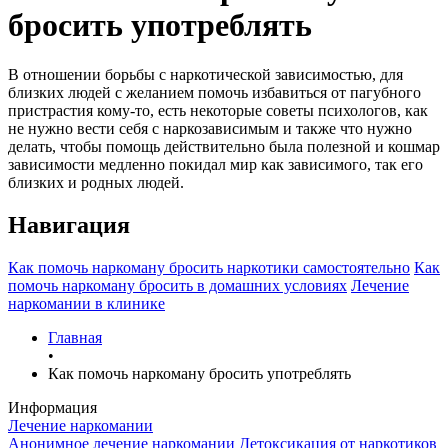
бросить употреблять
В отношении борьбы с наркотической зависимостью, для
близких людей с желанием помочь избавиться от пагубного
пристрастия кому-то, есть некоторые советы психологов, как
не нужно вести себя с наркозависимым и также что нужно
делать, чтобы помощь действительно была полезной и кошмар
зависимости медленно покидал мир как зависимого, так его
близких и родных людей.
Навигация
Как помочь наркоману бросить наркотики самостоятельно
Как
помочь наркоману бросить в домашних условиях
Лечение
наркомании в клинике
Главная
•
Как помочь наркоману бросить употреблять
Информация
Лечение наркомании
Анонимное лечение наркомании
Детоксикация от наркотиков