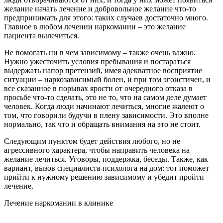
желание начать лечение и добровольное желание что-то
предпринимать для этого: таких случаев достаточно много.
Главное в любом лечении наркомании – это желание
пациента вылечиться.
Не помогать ни в чем зависимому – также очень важно.
Нужно ужесточить условия пребывания и постараться
выдержать напор претензий, имея адекватное восприятие
ситуации – наркозависимый болен, и при том эгоистичен, и
все сказанное в порывах ярости от очередного отказа в
просьбе что-то сделать, это не то, что на самом деле думает
человек. Когда люди начинают лечиться, многие жалеют о
том, что говорили будучи в плену зависимости. Это вполне
нормально, так что и обращать внимания на это не стоит.
Следующим пунктом будет действия любого, но не
агрессивного характера, чтобы направить человека на
желание лечиться. Уговоры, поддержка, беседы. Также, как
вариант, вызов специалиста-психолога на дом: тот поможет
прийти к нужному решению зависимому и убедит пройти
лечение.
Лечение наркомании в клинике