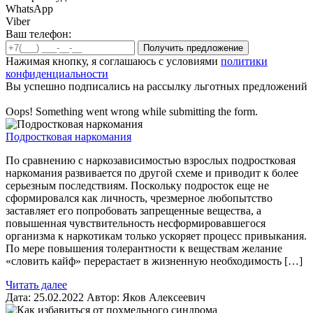
WhatsApp
Viber
Ваш телефон:
Нажимая кнопку, я соглашаюсь с условиями
политики
конфиденциальности
Вы успешно подписались на рассылку льготных предложений
Oops! Something went wrong while submitting the form.
Подростковая наркомания
По сравнению с наркозависимостью взрослых подростковая
наркомания развивается по другой схеме и приводит к более
серьезным последствиям. Поскольку подросток еще не
сформировался как личность, чрезмерное любопытство
заставляет его попробовать запрещенные вещества, а
повышенная чувствительность несформировавшегося
организма к наркотикам только ускоряет процесс привыкания.
По мере повышения толерантности к веществам желание
«словить кайф» перерастает в жизненную необходимость […]
Читать далее
Дата:
25.02.2022
Автор:
Яков Алексеевич