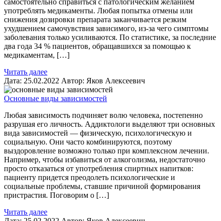
самостоятельно справиться с патологическим желанием
употреблять медикаменты. Любая попытка отмены или
снижения дозировки препарата заканчивается резким
ухудшением самочувствия зависимого, из-за чего симптомы
заболевания только усиливаются. По статистике, за последние
два года 34 % пациентов, обращавшихся за помощью к
медикаментам, […]
Читать далее
Дата:
25.02.2022
Автор:
Яков Алексеевич
Основные виды зависимостей
Любая зависимость подчиняет волю человека, постепенно
разрушая его личность. Аддиктологи выделяют три основных
вида зависимостей — физическую, психологическую и
социальную. Они часто комбинируются, поэтому
выздоровление возможно только при комплексном лечении.
Например, чтобы избавиться от алкоголизма, недостаточно
просто отказаться от употребления спиртных напитков:
пациенту придется преодолеть психологические и
социальные проблемы, ставшие причиной формирования
пристрастия. Поговорим о […]
Читать далее
Дата:
25.02.2022
Автор:
Яков Алексеевич