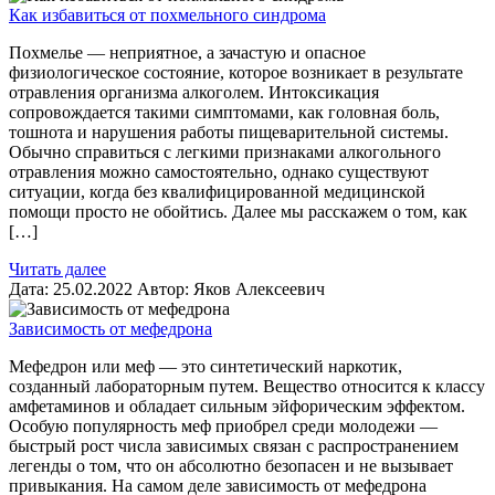
Как избавиться от похмельного синдрома
Похмелье — неприятное, а зачастую и опасное
физиологическое состояние, которое возникает в результате
отравления организма алкоголем. Интоксикация
сопровождается такими симптомами, как головная боль,
тошнота и нарушения работы пищеварительной системы.
Обычно справиться с легкими признаками алкогольного
отравления можно самостоятельно, однако существуют
ситуации, когда без квалифицированной медицинской
помощи просто не обойтись. Далее мы расскажем о том, как
[…]
Читать далее
Дата:
25.02.2022
Автор:
Яков Алексеевич
Зависимость от мефедрона
Мефедрон или меф — это синтетический наркотик,
созданный лабораторным путем. Вещество относится к классу
амфетаминов и обладает сильным эйфорическим эффектом.
Особую популярность меф приобрел среди молодежи —
быстрый рост числа зависимых связан с распространением
легенды о том, что он абсолютно безопасен и не вызывает
привыкания. На самом деле зависимость от мефедрона