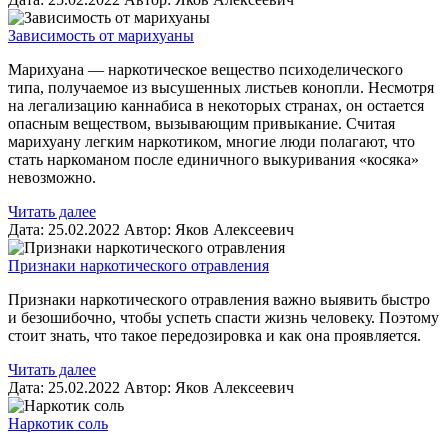
Зависимость от марихуаны
Марихуана — наркотическое вещество психоделического
типа, получаемое из высушенных листьев конопли. Несмотря
на легализацию каннабиса в некоторых странах, он остается
опасным веществом, вызывающим привыкание. Считая
марихуану легким наркотиком, многие люди полагают, что
стать наркоманом после единичного выкуривания «косяка»
невозможно.
Читать далее
Дата:
25.02.2022
Автор:
Яков Алексеевич
Признаки наркотического отравления
Признаки наркотического отравления важно выявить быстро
и безошибочно, чтобы успеть спасти жизнь человеку. Поэтому
стоит знать, что такое передозировка и как она проявляется.
Читать далее
Дата:
25.02.2022
Автор:
Яков Алексеевич
Наркотик соль