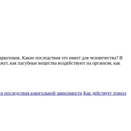
наркотиков. Какие последствия это имеет для человечества? В
ут, как пагубные вещества воздействуют на организм, как
 и последствия алкогольной зависимости
Как действует этанол