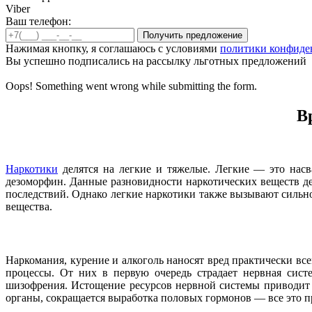
Viber
Ваш телефон:
Нажимая кнопку, я соглашаюсь с условиями
политики конфиде
Вы успешно подписались на рассылку льготных предложений
Oops! Something went wrong while submitting the form.
В
Наркотики
делятся на легкие и тяжелые. Легкие — это насв
дезоморфин. Данные разновидности наркотических веществ де
последствий. Однако легкие наркотики также вызывают сильн
вещества.
Наркомания, курение и алкоголь наносят вред практически в
процессы. От них в первую очередь страдает нервная сист
шизофрения. Истощение ресурсов нервной системы приводит
органы, сокращается выработка половых гормонов — все это п