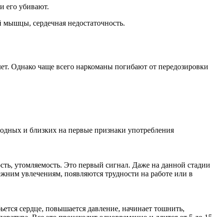
и его убивают.
й мышцы, сердечная недостаточность.
лет. Однако чаще всего наркоманы погибают от передозировки
одных и близких на первые признаки употребления
сть, утомляемость. Это первый сигнал. Даже на данной стадии
ежним увлечениям, появляются трудности на работе или в
ется сердце, повышается давление, начинает тошнить,