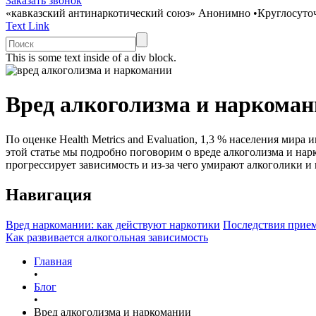
Заказать звонок
«кавказский антинаркотический союз»
Анонимно
•
Круглосуто
Text Link
This is some text inside of a div block.
Вред алкоголизма и наркома
По оценке Health Metrics and Evaluation, 1,3 % населения мира
этой статье мы подробно поговорим о вреде алкоголизма и на
прогрессирует зависимость и из-за чего умирают алкоголики и 
Навигация
Вред наркомании: как действуют наркотики
Последствия прием
Как развивается алкогольная зависимость
Главная
•
Блог
•
Вред алкоголизма и наркомании