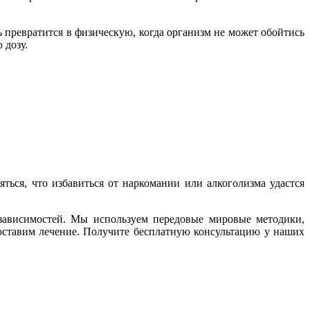
ь превратится в физическую, когда организм не может обойтись
 дозу.
ться, что избавиться от наркомании или алкоголизма удастся
 зависимостей. Мы используем передовые мировые методики,
доставим лечение. Получите бесплатную консультацию у наших