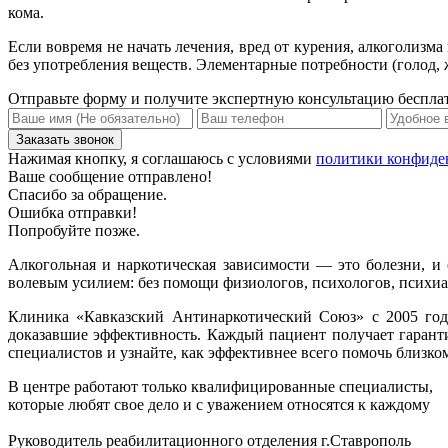
кома.
Если вовремя не начать лечения, вред от курения, алкоголизм
без употребления веществ. Элементарные потребности (голод, 
Отправьте форму и получите экспертную консультацию беспла
Нажимая кнопку, я соглашаюсь с условиями
политики конфиде
Ваше сообщение отправлено!
Спасибо за обращение.
Ошибка отправки!
Попробуйте позже.
Алкогольная и наркотическая зависимости — это болезни, и 
волевым усилием: без помощи физиологов, психологов, психиа
Клиника «Кавказский Антинаркотический Союз» с 2005 го
доказавшие эффективность. Каждый пациент получает гаранти
специалистов и узнайте, как эффективнее всего помочь близко
В центре работают только квалифицированные специалисты,
которые любят свое дело и с уважением относятся к каждому
Руководитель реабилитационного отделения г.Ставрополь