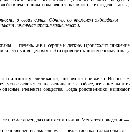
действием этанола подавляется активность тех отделов мозга,
ность в своих силах. Однако, со временем эндорфины
никает начальная стадия зависимости.
рганы — печень, ЖКТ, сердце и легкие. Происходит снижение
токсическими веществами. Это приводит к постепенному отказу
во спиртного увеличивается, появляется привычка. Но ни сам
ет менее ответственное отношение к работе, желание выпить
-опасные элементы общества. Тогда родственники начинают
ает похмеляться для снятия симптомов. Меняется поведение —
сные проявления алкоголизма — белая горячка и алкогольная