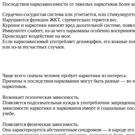
Последствия наркозависимости от тяжелых наркотиков более к
Сердечно-сосудистая система или угнетается, или стимулирует
Нарушаются функции ЖКТ, стремительно теряется вес.
Курение и наркотики наносят вред дыхательной системе, появ
Иммунитет слабеет, из-за чего наркоманы особенно восприимч
Происходит воздействие на мозг.
Если наркозависимый употребляет дезоморфин, его кожные пок
или из-за несчастных случаев.
Чаще всего сначала человек пробует наркотики из интереса.
Причины и последствия наркомании могут быть разные — во м
наркотиков.
Возникает психическая зависимость.
Появляется подсознательная нужда в употреблении запрещенных
зависимости наркотики и наркомания имеют и социальные посл
учебе.
Появляется физическая зависимость.
Она характеризуется абстинентным синдромом — в народе его 