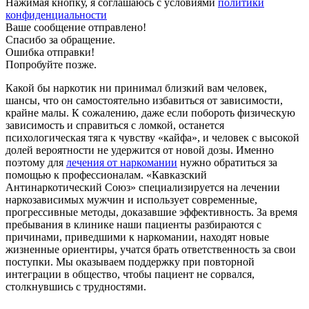
Нажимая кнопку, я соглашаюсь с условиями
политики
конфиденциальности
Ваше сообщение отправлено!
Спасибо за обращение.
Ошибка отправки!
Попробуйте позже.
Какой бы наркотик ни принимал близкий вам человек,
шансы, что он самостоятельно избавиться от зависимости,
крайне малы. К сожалению, даже если побороть физическую
зависимость и справиться с ломкой, останется
психологическая тяга к чувству «кайфа», и человек с высокой
долей вероятности не удержится от новой дозы. Именно
поэтому для
лечения от наркомании
нужно обратиться за
помощью к профессионалам. «Кавказский
Антинаркотический Союз» специализируется на лечении
наркозависимых мужчин и использует современные,
прогрессивные методы, доказавшие эффективность. За время
пребывания в клинике наши пациенты разбираются с
причинами, приведшими к наркомании, находят новые
жизненные ориентиры, учатся брать ответственность за свои
поступки. Мы оказываем поддержку при повторной
интеграции в общество, чтобы пациент не сорвался,
столкнувшись с трудностями.