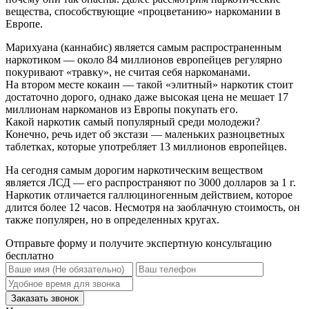
вещества, способствующие «процветанию» наркомании в
Европе.
Марихуана (каннабис) является самым распространенным
наркотиком — около 84 миллионов европейцев регулярно
покуривают «травку», не считая себя наркоманами.
На втором месте кокаин — такой «элитный» наркотик стоит
достаточно дорого, однако даже высокая цена не мешает 17
миллионам наркоманов из Европы покупать его.
Какой наркотик самый популярный среди молодежи?
Конечно, речь идет об экстази — маленьких разноцветных
таблетках, которые употребляет 13 миллионов европейцев.
На сегодня самым дорогим наркотическим веществом
является ЛСД — его распространяют по 3000 долларов за 1 г.
Наркотик отличается галлюциногенным действием, которое
длится более 12 часов. Несмотря на заоблачную стоимость, он
также популярен, но в определенных кругах.
Отправьте форму и получите экспертную консультацию
бесплатно