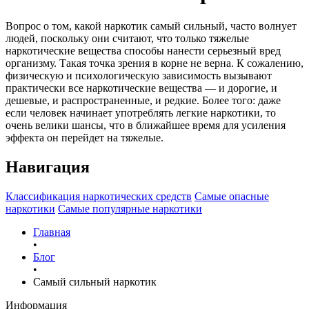
Вопрос о том, какой наркотик самый сильный, часто волнует
людей, поскольку они считают, что только тяжелые
наркотические вещества способы нанести серьезный вред
организму. Такая точка зрения в корне не верна. К сожалению,
физическую и психологическую зависимость вызывают
практически все наркотические вещества — и дорогие, и
дешевые, и распространенные, и редкие. Более того: даже
если человек начинает употреблять легкие наркотики, то
очень велики шансы, что в ближайшее время для усиления
эффекта он перейдет на тяжелые.
Навигация
Классификация наркотических средств
Самые опасные
наркотики
Самые популярные наркотики
Главная
•
Блог
•
Самый сильный наркотик
Информация