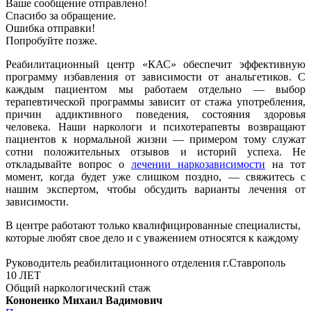
Ваше сообщение отправлено!
Спасибо за обращение.
Ошибка отправки!
Попробуйте позже.
Реабилитационный центр «КАС» обеспечит эффективную
программу избавления от зависимости от анальгетиков. С
каждым пациентом мы работаем отдельно — выбор
терапевтической программы зависит от стажа употребления,
причин аддиктивного поведения, состояния здоровья
человека. Наши наркологи и психотерапевты возвращают
пациентов к нормальной жизни — примером тому служат
сотни положительных отзывов и историй успеха. Не
откладывайте вопрос о
лечении наркозависимости
на тот
момент, когда будет уже слишком поздно, — свяжитесь с
нашим экспертом, чтобы обсудить варианты лечения от
зависимости.
В центре работают только квалифицированные специалисты,
которые любят свое дело и с уважением относятся к каждому
Руководитель реабилитационного отделения г.Ставрополь
10 ЛЕТ
Общий наркологический стаж
Кононенко Михаил Вадимович