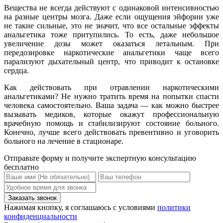
Вещества не всегда действуют с одинаковой интенсивностью
на разные центры мозга. Даже если ощущения эйфории уже
не такие сильные, это не значит, что все остальные эффекты
анальгетика тоже притупились. То есть, даже небольшое
увеличение дозы может оказаться летальным. При
передозировке наркотические анальгетики чаще всего
парализуют дыхательный центр, что приводит к остановке
сердца.
Как действовать при отравлении наркотическими
анальгетиками? Не нужно тратить время на попытки спасти
человека самостоятельно. Ваша задача — как можно быстрее
вызывать медиков, которые окажут профессиональную
врачебную помощь и стабилизируют состояние больного.
Конечно, лучше всего действовать превентивно и уговорить
больного на лечение в стационаре.
Отправьте форму и получите экспертную консультацию
бесплатно
Нажимая кнопку, я соглашаюсь с условиями
политики
конфиденциальности