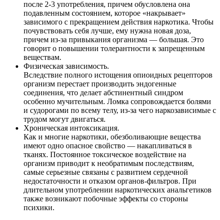
после 2-3 употребления, причем обусловлена она
подавленным состоянием, которое «накрывает»
зависимого с прекращением действия наркотика. Чтобы
почувствовать себя лучше, ему нужна новая доза,
причем из-за привыкания организма — большая. Это
говорит о повышении толерантности к запрещенным
веществам.
Физическая зависимость.
Вследствие полного истощения опиоидных рецепторов
организм перестает производить эндогенные
соединения, что делает абстинентный синдром
особенно мучительным. Ломка сопровождается болями
и судорогами по всему телу, из-за чего наркозависимые с
трудом могут двигаться.
Хроническая интоксикация.
Как и многие наркотики, обезболивающие вещества
имеют одно опасное свойство — накапливаться в
тканях. Постоянное токсическое воздействие на
организм приводит к необратимым последствиям,
самые серьезные связаны с развитием сердечной
недостаточности и отказом органов-фильтров. При
длительном употреблении наркотических анальгетиков
также возникают побочные эффекты со стороны
психики.