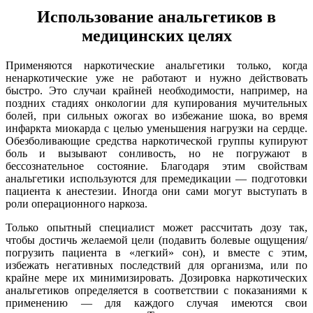
Использование анальгетиков в
медицинских целях
Применяются наркотические анальгетики только, когда
ненаркотические уже не работают и нужно действовать
быстро. Это случаи крайней необходимости, например, на
поздних стадиях онкологии для купирования мучительных
болей, при сильных ожогах во избежание шока, во время
инфаркта миокарда с целью уменьшения нагрузки на сердце.
Обезболивающие средства наркотической группы купируют
боль и вызывают сонливость, но не погружают в
бессознательное состояние. Благодаря этим свойствам
анальгетики используются для премедикации — подготовки
пациента к анестезии. Иногда они сами могут выступать в
роли операционного наркоза.
Только опытный специалист может рассчитать дозу так,
чтобы достичь желаемой цели (подавить болевые ощущения/
погрузить пациента в «легкий» сон), и вместе с этим,
избежать негативных последствий для организма, или по
крайне мере их минимизировать. Дозировка наркотических
анальгетиков определяется в соответствии с показаниями к
применению — для каждого случая имеются свои