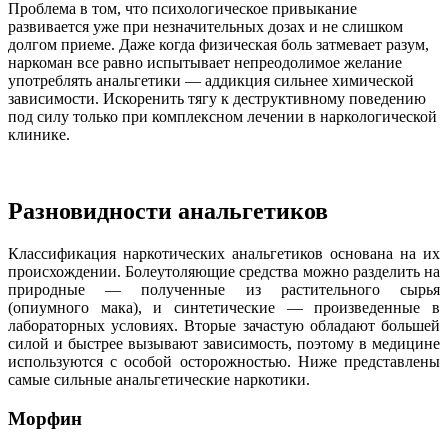
Проблема в том, что психологическое привыкание
развивается уже при незначительных дозах и не слишком
долгом приеме. Даже когда физическая боль затмевает разум,
наркоман все равно испытывает непреодолимое желание
употреблять анальгетики — аддикция сильнее химической
зависимости. Искоренить тягу к деструктивному поведению
под силу только при комплексном лечении в наркологической
клинике.
Разновидности анальгетиков
Классификация наркотических анальгетиков основана на их
происхождении. Болеутоляющие средства можно разделить на
природные — полученные из растительного сырья
(опиумного мака), и синтетические — произведенные в
лабораторных условиях. Вторые зачастую обладают большей
силой и быстрее вызывают зависимость, поэтому в медицине
используются с особой осторожностью. Ниже представлены
самые сильные анальгетические наркотики.
Морфин