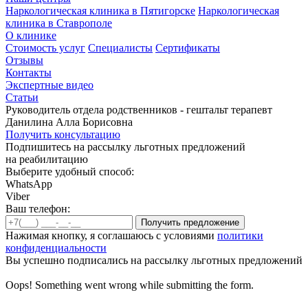
Наркологическая клиника в Пятигорске
Наркологическая
клиника в Ставрополе
О клинике
Стоимость услуг
Специалисты
Сертификаты
Отзывы
Контакты
Экспертные видео
Статьи
Руководитель отдела родственников - гештальт терапевт
Данилина Алла Борисовна
Получить консультацию
Подпишитесь на рассылку льготных предложений
на реабилитацию
Выберите удобный способ:
WhatsApp
Viber
Ваш телефон:
Нажимая кнопку, я соглашаюсь с условиями
политики
конфиденциальности
Вы успешно подписались на рассылку льготных предложений
Oops! Something went wrong while submitting the form.