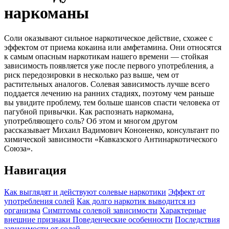
наркоманы
Соли оказывают сильное наркотическое действие, схожее с
эффектом от приема кокаина или амфетамина. Они относятся
к самым опасным наркотикам нашего времени — стойкая
зависимость появляется уже после первого употребления, а
риск передозировки в несколько раз выше, чем от
растительных аналогов. Солевая зависимость лучше всего
поддается лечению на ранних стадиях, поэтому чем раньше
вы увидите проблему, тем больше шансов спасти человека от
пагубной привычки. Как распознать наркомана,
употребляющего соль? Об этом и многом другом
рассказывает Михаил Вадимович Кононенко, консультант по
химической зависимости «Кавказского Антинаркотического
Союза».
Навигация
Как выглядят и действуют солевые наркотики
Эффект от
употребления солей
Как долго наркотик выводится из
организма
Симптомы солевой зависимости
Характерные
внешние признаки
Поведенческие особенности
Последствия
зависимости от солей