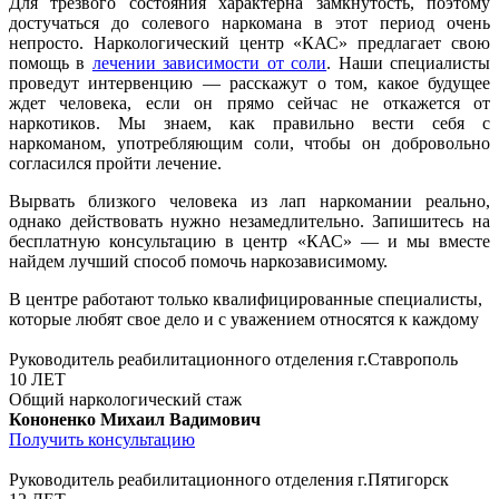
Для трезвого состояния характерна замкнутость, поэтому
достучаться до солевого наркомана в этот период очень
непросто. Наркологический центр «КАС» предлагает свою
помощь в
лечении зависимости от соли
. Наши специалисты
проведут интервенцию — расскажут о том, какое будущее
ждет человека, если он прямо сейчас не откажется от
наркотиков. Мы знаем, как правильно вести себя с
наркоманом, употребляющим соли, чтобы он добровольно
согласился пройти лечение.
Вырвать близкого человека из лап наркомании реально,
однако действовать нужно незамедлительно. Запишитесь на
бесплатную консультацию в центр «КАС» — и мы вместе
найдем лучший способ помочь наркозависимому.
В центре работают только квалифицированные специалисты,
которые любят свое дело и с уважением относятся к каждому
Руководитель реабилитационного отделения г.Ставрополь
10 ЛЕТ
Общий наркологический стаж
Кононенко Михаил Вадимович
Получить консультацию
Руководитель реабилитационного отделения г.Пятигорск