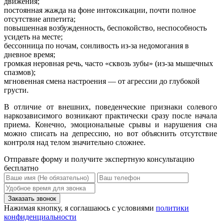
движения;
постоянная жажда на фоне интоксикации, почти полное
отсутствие аппетита;
повышенная возбужденность, беспокойство, неспособность
усидеть на месте;
бессонница по ночам, сонливость из-за недомогания в
дневное время;
громкая неровная речь, часто «сквозь зубы» (из-за мышечных
спазмов);
мгновенная смена настроения — от агрессии до глубокой
грусти.
В отличие от внешних, поведенческие признаки солевого
наркозависимого возникают практически сразу после начала
приема. Конечно, эмоциональные срывы и нарушения сна
можно списать на депрессию, но вот объяснить отсутствие
контроля над телом значительно сложнее.
Отправьте форму и получите экспертную консультацию
бесплатно
Нажимая кнопку, я соглашаюсь с условиями
политики
конфиденциальности