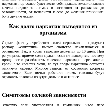
наркоман под солью будет вести себя дальше: эмоциональные
качели кидают зависимых в состояния от раскаяния до
озлобленности, от ненависти к себе до желания причинить
боль другим людям.
Как долго наркотик выводится из
организма
Скрыть факт употребления солей нереально — продукты
распада «синтетика» имеют свойство накапливаться в
организме. Так, в крови вещество держится до 10 дней. При
регулярном приеме соли практически не выводятся, поэтому
проще всего разоблачить солевого наркомана через анализ
крови. Что касается мочи, то тут следы наркотика остаются
минимум неделю. Многое зависит от состояния здоровья
зависимого. Если почки работают плохо, токсины будут
отравлять человека изнутри дольше и активнее.
Симптомы солевой зависимости
Зачастую соли употребляют в компаниях, из-за чего