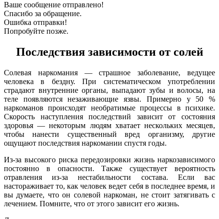
Ваше сообщение отправлено!
Спасибо за обращение.
Ошибка отправки!
Попробуйте позже.
Последствия зависимости от солей
Солевая наркомания — страшное заболевание, ведущее
человека в бездну. При систематическом употреблении
страдают внутренние органы, выпадают зубы и волосы, на
теле появляются незаживающие язвы. Примерно у 50 %
наркоманов происходят необратимые процессы в психике.
Скорость наступления последствий зависит от состояния
здоровья — некоторым людям хватает нескольких месяцев,
чтобы нанести существенный вред организму, другие
ощущают последствия наркомании спустя годы.
Из-за высокого риска передозировки жизнь наркозависимого
постоянно в опасности. Также существует вероятность
отравления из-за нестабильности состава. Если вас
настораживает то, как человек ведет себя в последнее время, и
вы думаете, что он солевой наркоман, не стоит затягивать с
лечением. Помните, что от этого зависит его жизнь.