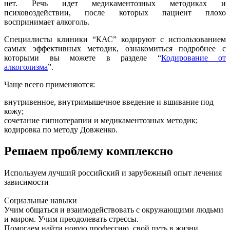
нет. Речь идет медикаментозных методиках и
психовоздействии, после которых пациент плохо
воспринимает алкоголь.
Специалисты клиники “КАС” кодируют с использованием
самых эффективных методик, ознакомиться подробнее с
которыми вы можете в разделе “
Кодирование от
алкоголизма
”.
Чаще всего применяются:
внутривенное, внутримышечное введение и вшивание под
кожу;
сочетание гипнотерапии и медикаментозных методик;
кодировка по методу Довженко.
Решаем проблему комплексно
Используем лучший российский и зарубежный опыт лечения
зависимости
Социальные навыки
Учим общаться и взаимодействовать с окружающими людьми
и миром. Учим преодолевать стрессы.
Помогаем найти новую профессию, свой путь в жизни