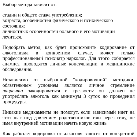
Выбор метода зависит от:
стадии и общего стажа употребления;
возраста, особенностей физического и психического
состояния;
личностных особенностей больного и его мотивации
лечиться.
Подобрать метод, как будет происходить кодирование от
алкоголизма в конкретном случае, может только
профессиональный психиатр-нарколог. Для этого собирается
анамнез, проводятся личные консультации и медицинские
обследования.
Независимо от выбранной “кодировочной” методики,
обязательным условием является личное стремление
пациента
закодироваться и трезвость: он должен не
употреблять алкоголь как минимум 3 суток до проведения
процедуры.
Никакие медикаменты не помогут, если зависимый идет на
этот шаг под давлением родственников или через силу, не
имея внутренней мотивации начать новую жизнь.
Как работает кодировка от алкоголя зависит от конкретной