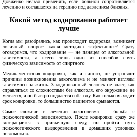
Довженко нельзя применять, если больной сопротивляется
лечению и соглашается на терапию под давлением близких.
Какой метод кодирования работает
лучше
Когда мы разобрались, как происходит кодировка, возникает
логичный вопрос: какая методика эффективнее? Сразу
оговоримся, что кодирование — не панацея от алкогольной
зависимости, а всего лишь один из способов снять
физическую зависимость от спиртного.
Медикаментозная кодировка, как и гипноз, не устраняют
причины возникновения алкоголизма и не меняют взгляды
зависимого на жизнь. Закодированный человек не знает, как
справляться со сложностями без алкоголя, его окружение не
меняется, и он быстро поддается соблазну. Как только выходит
срок кодировки, то большинство пациентов срываются.
Самое сложное в лечении алкоголизма — борьба с
психологической зависимостью. После кодировки сразу же
возвращается в привычную среду, но пройти путь
психологического выздоровления в домашних условиях
невозможно.