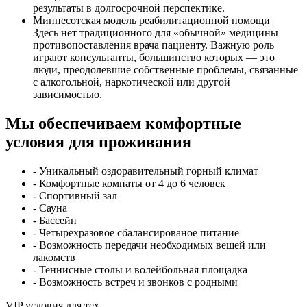
результаты в долгосрочной перспектике.
Миннесотская модель реабилитационной помощи
Здесь нет традиционного для «обычной» медицины
противопоставления врача пациенту. Важную роль
играют консультанты, большинство которых — это
люди, преодолевшие собственные проблемы, связанные
с алкогольной, наркотической или другой
зависимостью.
Мы обеспечиваем комфортные
условия для проживания
- Уникальный оздоравительный горный климат
- Комфортные комнаты от 4 до 6 человек
- Спортивный зал
- Сауна
- Бассейн
- Четырехразовое сбалансированое питание
- Возможность передачи необходимых вещей или
лакомств
- Теннисные столы и волейбольная площадка
- Возможность встреч и звонков с родными
VIP условия для тех