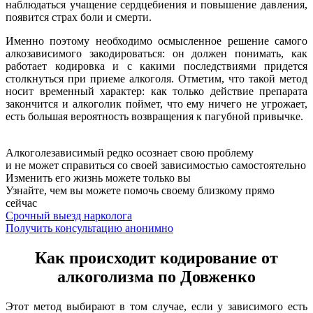
наблюдаться учащение сердцебиения и повышение давления,
появится страх боли и смерти.
Именно поэтому необходимо осмысленное решение самого
алкозависимого закодироваться: он должен понимать, как
работает кодировка и с какими последствиями придется
столкнуться при приеме алкоголя. Отметим, что такой метод
носит временный характер: как только действие препарата
закончится и алкоголик поймет, что ему ничего не угрожает,
есть большая вероятность возвращения к пагубной привычке.
Алкоголезависимый редко осознает свою проблему
и не может справиться со своей зависимостью самостоятельно
Изменить его жизнь можете только вы
Узнайте, чем вы можете помочь своему близкому прямо
сейчас
Срочный выезд нарколога
Получить консультацию анонимно
Как происходит кодирование от
алкоголизма по Довженко
Этот метод выбирают в том случае, если у зависимого есть