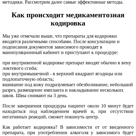
методики. Рассмотрим далее самые эффективные методы.
Как происходит медикаментозная
кодировка
Мы уже отмечали выше, что препараты для кодировки
вводятся различными способами. После консультации и
подписания документов зависимого проводят в
манипуляционный кабинет и приступают к процедуре:
при внутривенной кодировке препарат вводят обычно в вену
локтевого сгиба;
при внутримышечной - в верхний квадрант ягодицы или
подлопаточную область;
вшивание под кожу подразумевает обезболивание, небольшой
разрез, размещение импланта и накладывание нескольких
швов. Швы снимают на 3 день.
После завершения процедуры пациент около 10 минут будет
находиться под наблюдением врачей и, при отсутствии
негативных реакций, сможет покинуть центр.
Как работает кодировка? В зависимости от от введенного
препарата, при употреблении алкоголя у зависимого будет