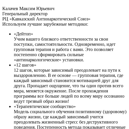
Калачев Максим Юрьевич
Генеральный директор
РЦ «Кавказский Антинаркотический Союз»
Используем лучшие зарубежные методики:
«Дейтоп»
Учим вашего близкого ответственности за свои
поступки, самостоятельности. Одновременно, идет
групповая терапия и работа с вами. Это позволяет
постепенно сформировать сильные
«антинаркологические» установки.
«12 шагов»
12 шагов, которые зависимый преодолевает на пути к
выздоровлению. В ее основе — групповая терапия, где
каждый зависимый становится мотивацией друг для
друга. Пропадает ощущение, что ты один против всего
мира, меняется окружение. После прохождения
программы все больше людей по всему миру осознанно
ведут трезвый образ жизни!
«Терапевтическое сообщество»
Модель социального обучения позитивному (здоровому)
образу жизни, где каждый зависимый учится
преодолевать жизненный стресс без деструктивного
поведения. Постепенность метода показывает отличные